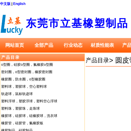
中文版
|
English
东莞市立基橡塑制品
网站首页
全部产品
行业动态
材质性能表
产
产品目录
>
圆皮
产品目录
o型圈，硅胶o型圈，氟橡胶o型圈
密封圈，o型密封圈，橡胶密封圈
橡胶圈，防水圈，o型橡胶圈
塑料球，塑胶球，空心塑料球
轨迹球，鼠标轨迹球
塑料浮球，塑胶浮球，塑料空心浮球
塑料珠，塑胶珠，走珠球
橡胶球，硅胶球，硅橡胶球，洗衣球
橡胶管，硅胶管，氟橡胶板
橡胶制品，硅胶制品