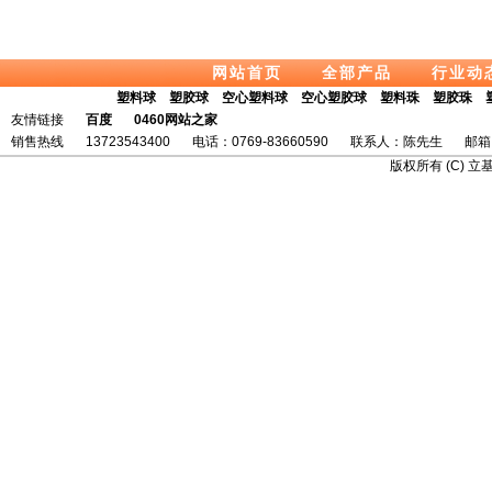
网站首页
全部产品
行业动
塑料球
塑胶球
空心塑料球
空心塑胶球
塑料珠
塑胶珠
友情链接
百度
0460网站之家
销售热线
13723543400
电话：0769-83660590
联系人：陈先生
邮箱:
版权所有 (C) 