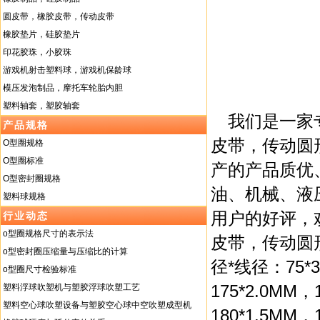
圆皮带，橡胶皮带，传动皮带
橡胶垫片，硅胶垫片
印花胶珠，小胶珠
游戏机射击塑料球，游戏机保龄球
模压发泡制品，摩托车轮胎内胆
塑料轴套，塑胶轴套
我们是一家
产品规格
皮带，传动圆
O型圈规格
O型圈标准
产的产品质优
O型密封圈规格
油、机械、液
塑料球规格
用户的好评，
行业动态
o型圈规格尺寸的表示法
皮带，传动圆
o型密封圈压缩量与压缩比的计算
径*线径：75*3
o型圈尺寸检验标准
175*2.0MM，
塑料浮球吹塑机与塑胶浮球吹塑工艺
塑料空心球吹塑设备与塑胶空心球中空吹塑成型机
180*1.5MM，