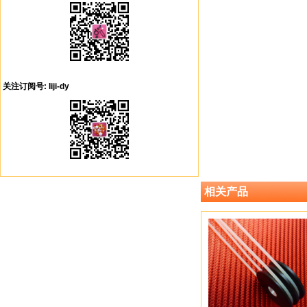
关注订阅号: liji-dy
相关产品