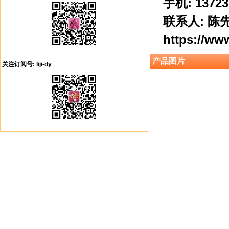
手机: 13723
联系人: 陈
https://ww
产品图片
关注订阅号: liji-dy