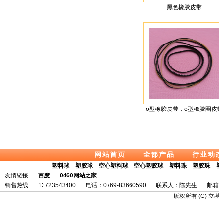
黑色橡胶皮带
o型橡胶皮带，o型橡胶圈皮
网站首页
全部产品
行业动
塑料球
塑胶球
空心塑料球
空心塑胶球
塑料珠
塑胶珠
友情链接
百度
0460网站之家
销售热线
13723543400
电话：0769-83660590
联系人：陈先生
邮箱:
版权所有 (C) 