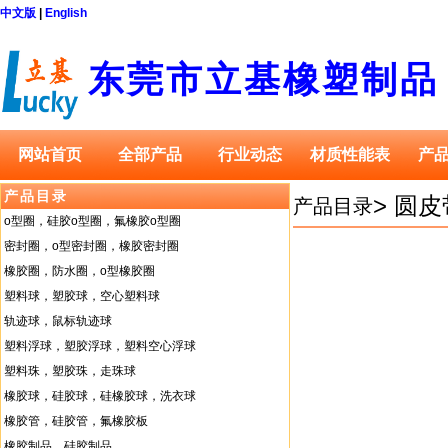
中文版
|
English
东莞市立基橡塑制品
网站首页
全部产品
行业动态
材质性能表
产
产品目录
>
圆皮
产品目录
o型圈，硅胶o型圈，氟橡胶o型圈
密封圈，o型密封圈，橡胶密封圈
橡胶圈，防水圈，o型橡胶圈
塑料球，塑胶球，空心塑料球
轨迹球，鼠标轨迹球
塑料浮球，塑胶浮球，塑料空心浮球
塑料珠，塑胶珠，走珠球
橡胶球，硅胶球，硅橡胶球，洗衣球
橡胶管，硅胶管，氟橡胶板
橡胶制品，硅胶制品