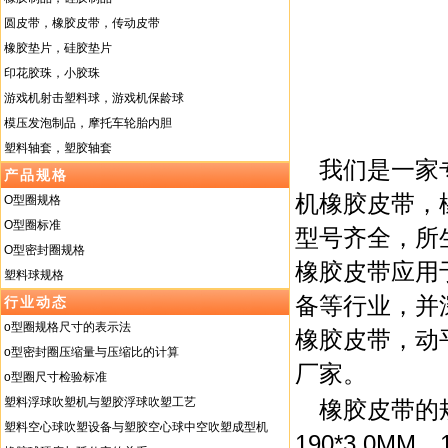
圆皮带，橡胶皮带，传动皮带
橡胶垫片，硅胶垫片
印花胶珠，小胶珠
游戏机射击塑料球，游戏机保龄球
模压发泡制品，摩托车轮胎内胆
塑料轴套，塑胶轴套
我们是一家
产品规格
机橡胶皮带，
O型圈规格
O型圈标准
型号齐全，所
O型密封圈规格
橡胶皮带应用
塑料球规格
备等行业，并
行业动态
o型圈规格尺寸的表示法
橡胶皮带，动
o型密封圈压缩量与压缩比的计算
厂家。
o型圈尺寸检验标准
塑料浮球吹塑机与塑胶浮球吹塑工艺
橡胶皮带的规
塑料空心球吹塑设备与塑胶空心球中空吹塑成型机
190*3.0MM，