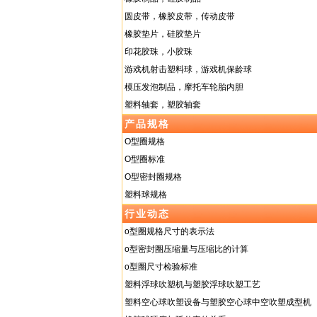
圆皮带，橡胶皮带，传动皮带
橡胶垫片，硅胶垫片
印花胶珠，小胶珠
游戏机射击塑料球，游戏机保龄球
模压发泡制品，摩托车轮胎内胆
塑料轴套，塑胶轴套
产品规格
O型圈规格
O型圈标准
O型密封圈规格
塑料球规格
行业动态
o型圈规格尺寸的表示法
o型密封圈压缩量与压缩比的计算
o型圈尺寸检验标准
塑料浮球吹塑机与塑胶浮球吹塑工艺
塑料空心球吹塑设备与塑胶空心球中空吹塑成型机