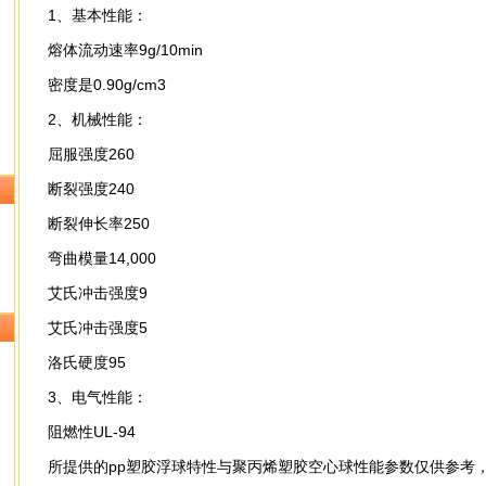
1、基本性能：
熔体流动速率9g/10min
密度是0.90g/cm3
2、机械性能：
屈服强度260
断裂强度240
断裂伸长率250
弯曲模量14,000
艾氏冲击强度9
艾氏冲击强度5
洛氏硬度95
3、电气性能：
阻燃性UL-94
所提供的pp塑胶浮球特性与聚丙烯塑胶空心球性能参数仅供参考