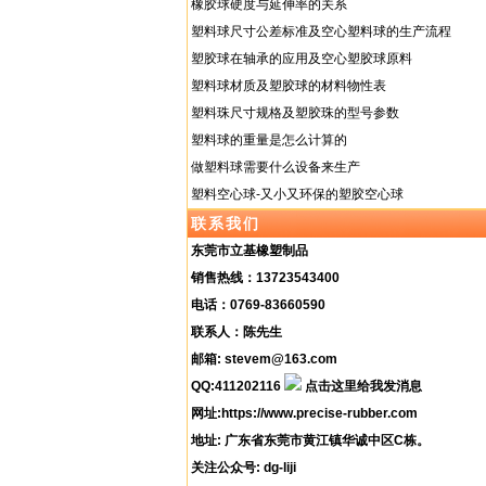
橡胶球硬度与延伸率的关系
塑料球尺寸公差标准及空心塑料球的生产流程
塑胶球在轴承的应用及空心塑胶球原料
塑料球材质及塑胶球的材料物性表
塑料珠尺寸规格及塑胶珠的型号参数
塑料球的重量是怎么计算的
做塑料球需要什么设备来生产
塑料空心球-又小又环保的塑胶空心球
联系我们
东莞市立基橡塑制品
销售热线：13723543400
电话：0769-83660590
联系人：陈先生
邮箱: stevem@163.com
QQ:411202116
网址:
https://www.precise-rubber.com
地址: 广东省东莞市黄江镇华诚中区C栋。
关注公众号: dg-liji