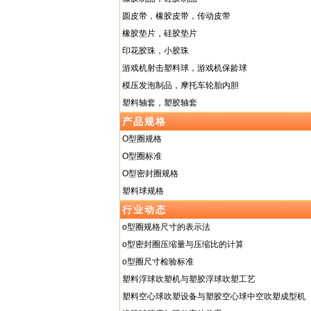
圆皮带，橡胶皮带，传动皮带
橡胶垫片，硅胶垫片
印花胶珠，小胶珠
游戏机射击塑料球，游戏机保龄球
模压发泡制品，摩托车轮胎内胆
塑料轴套，塑胶轴套
产品规格
O型圈规格
O型圈标准
O型密封圈规格
塑料球规格
行业动态
o型圈规格尺寸的表示法
o型密封圈压缩量与压缩比的计算
o型圈尺寸检验标准
塑料浮球吹塑机与塑胶浮球吹塑工艺
塑料空心球吹塑设备与塑胶空心球中空吹塑成型机