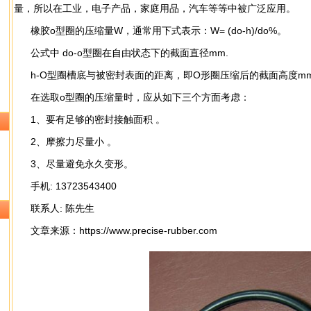
量，所以在工业，电子产品，家庭用品，汽车等等中被广泛应用。
橡胶o型圈的压缩量W，通常用下式表示：W= (do-h)/do%。
公式中 do-o型圈在自由状态下的截面直径mm.
h-O型圈槽底与被密封表面的距离，即O形圈压缩后的截面高度m
在选取o型圈的压缩量时，应从如下三个方面考虑：
1、要有足够的密封接触面积 。
2、摩擦力尽量小 。
3、尽量避免永久变形。
手机: 13723543400
联系人: 陈先生
文章来源：
https://www.precise-rubber.com