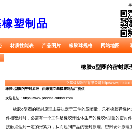
手
基橡塑制品
态
材质性能表
产品图片
橡胶球规格
网站地图
橡胶o型圈的密封原
立基橡塑制品有限公司 http//www.precise-r
橡胶o型圈的密封原理 - 由东莞立基橡塑制品厂提供
欢迎登陆：
https://www.precise-rubber.com
橡胶o型圈的密封原理主要决定于工件的压缩量，只有橡胶弹性体
件相密封时，必需有一个工件是橡胶弹性体生产的橡胶o型圈的密封
接触点达到一定的张紧力，从而起到产品的密封原理。密封设计原理