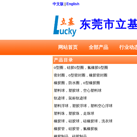
中文版
|
English
东莞市立
网站首页
全部产品
行业动
产品目录
o型圈，硅胶o型圈，氟橡胶o型圈
密封圈，o型密封圈，橡胶密封圈
橡胶圈，防水圈，o型橡胶圈
塑料球，塑胶球，空心塑料球
轨迹球，鼠标轨迹球
塑料浮球，塑胶浮球，塑料空心浮球
塑料珠，塑胶珠，走珠球
橡胶球，硅胶球，硅橡胶球，洗衣球
橡胶管，硅胶管，氟橡胶板
橡胶制品，硅胶制品